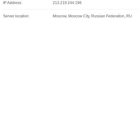
IP Address:
213.219.244.196
Server location:
Moscow, Moscow City, Russian Federation, RU