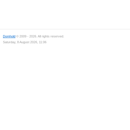
Domhold
© 2009 - 2026. All rights reserved.
Saturday, 8 August 2026, 11:06